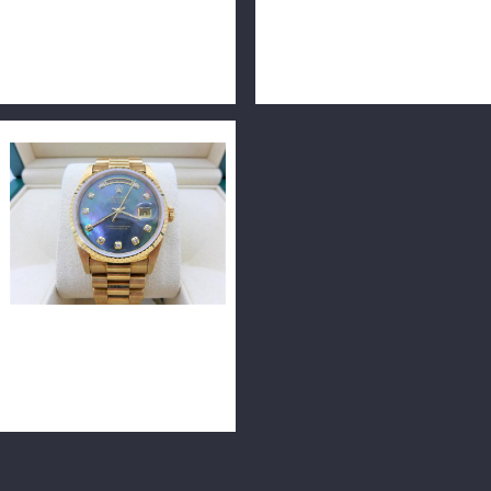
ROLEX 勞力士 DATEJUST
ROLEX 勞力士 Yacht-Master
179160 白羅馬面 26毫米
II 116688 44mm 18K黃金
n0591
m0796
ROLEX 勞力士 DAY-DATE
18238 黃18K 36毫米腕錶
n0281