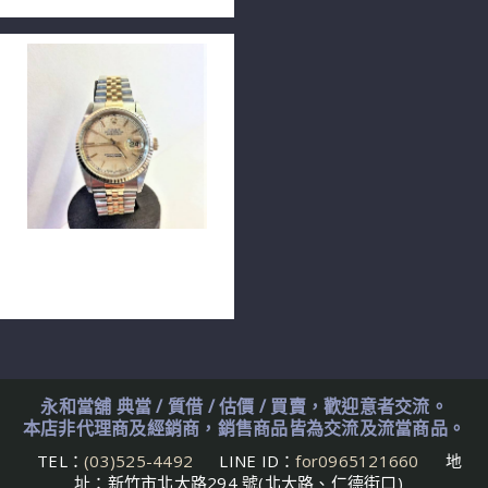
ROLEX 勞力士 DATEJUST
16233 36毫米 單錶 n0694
永和當舖 典當 / 質借 / 估價 / 買賣，歡迎意者交流。
本店非代理商及經銷商，銷售商品皆為交流及流當商品。
TEL：
(03)525-4492
LINE ID：
for0965121660
地
址：新竹市北大路294 號(北大路、仁德街口)