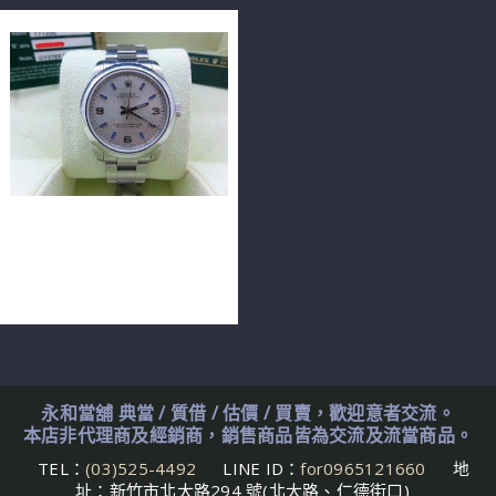
ROLEX 勞力士 Oyster
Perpetual 177200 31mm
n0079
永和當舖 典當 / 質借 / 估價 / 買賣，歡迎意者交流。
本店非代理商及經銷商，銷售商品皆為交流及流當商品。
TEL：
(03)525-4492
LINE ID：
for0965121660
地
址：新竹市北大路294 號(北大路、仁德街口)