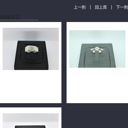
|
|
上一則
回上頁
下一則
相關商品
天然鑽石戒指 0.55ct F/VVS2/
天然鑽石戒指 0.51ct F/VVS2
車工完美 H&A 18K n0512-
車工完美 18K戒台 m1609-
01
01