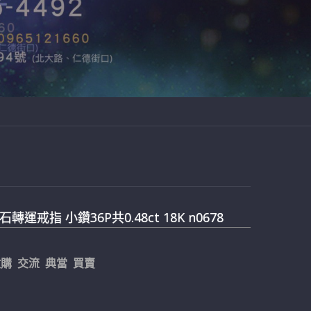
轉運戒指 小鑽36P共0.48ct 18K n0678
購 交流 典當 買賣