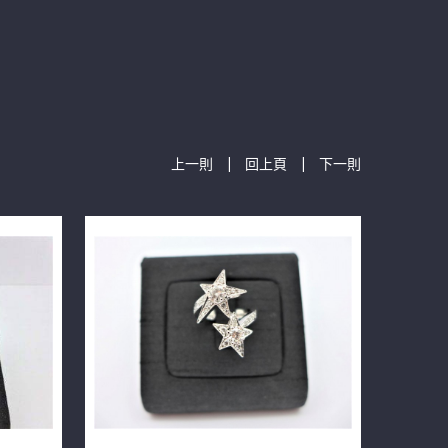
|
|
上一則
回上頁
下一則