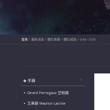
首頁
最新消息
鑽石珠寶
鑽石戒指
0.4ct - 0.5ct
手錶
Girard Perregaux 芝柏錶
艾美錶 Maurice Lacroix