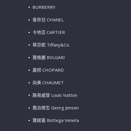
BURBERRY
香奈兒 CHANEL
卡地亞 CARTIER
蒂芬妮 Tiffany&Co.
寶格麗 BVLGARI
蕭邦 CHOPARD
尚美 CHAUMET
路易威登 Louis Vuitton
喬治傑生 Georg Jensen
寶緹嘉 Bottega Veneta