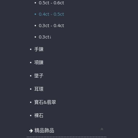
0.5ct - 0.6ct
0.4ct - 0.5ct
0.3ct - 0.4ct
0.3ct↓
手鍊
項鍊
墜子
耳環
寶石&翡翠
裸石
精品飾品