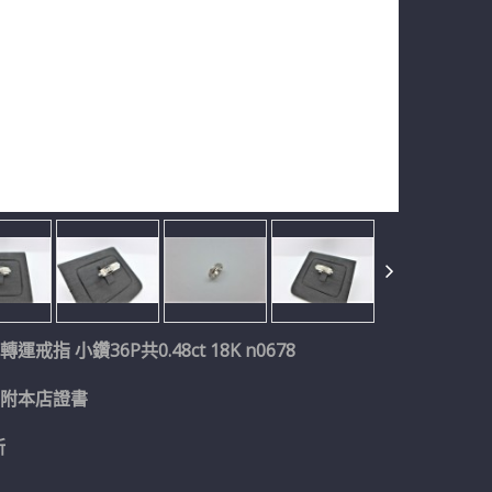
運戒指 小鑽36P共0.48ct 18K n0678
號 附本店證書
新