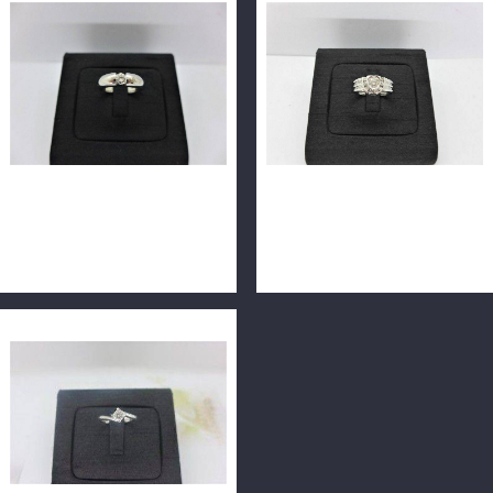
天然鑽石戒指 0.31ct F/VVS1/
天然鑽石戒指 0.3ct F/VS1/車
車工完美 18K寬版戒台
工完美 配鑽約8分 18K
m0771
n0326-02