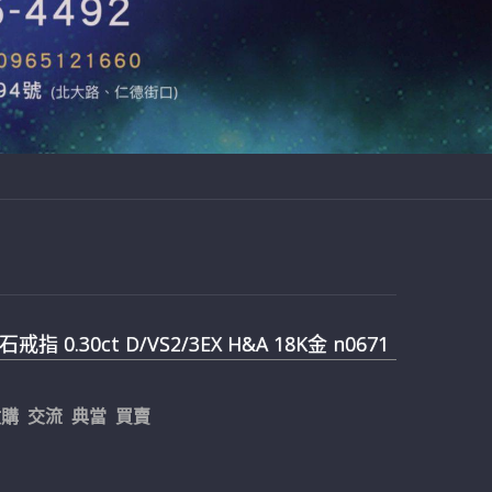
指 0.30ct D/VS2/3EX H&A 18K金 n0671
購 交流 典當 買賣