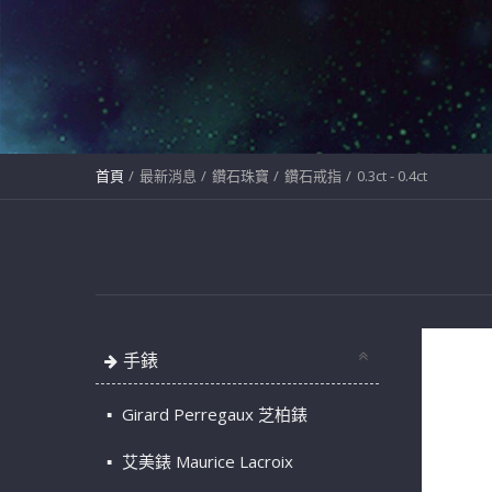
首頁
最新消息
鑽石珠寶
鑽石戒指
0.3ct - 0.4ct
手錶
Girard Perregaux 芝柏錶
艾美錶 Maurice Lacroix