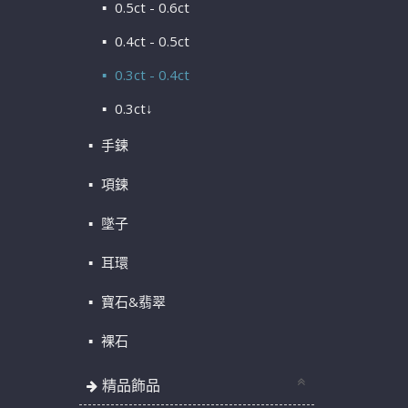
0.5ct - 0.6ct
0.4ct - 0.5ct
0.3ct - 0.4ct
0.3ct↓
手鍊
項鍊
墜子
耳環
寶石&翡翠
裸石
精品飾品