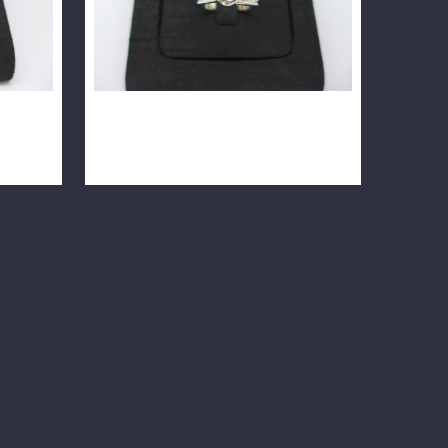
車工完美
天然鑽石戒指 0.34ct F/VS2 18K
n0640-03