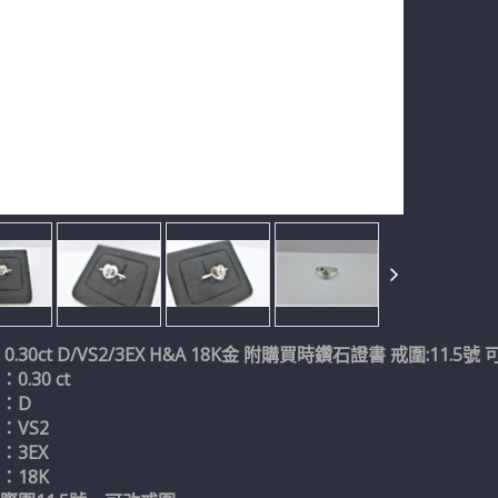
0.30ct D/VS2/3EX H&A 18K金 附購買時鑽石證書 戒圍:11.5號
.30 ct
：D
：VS2
：3EX
：18K