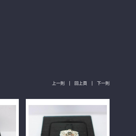
|
|
上一則
回上頁
下一則