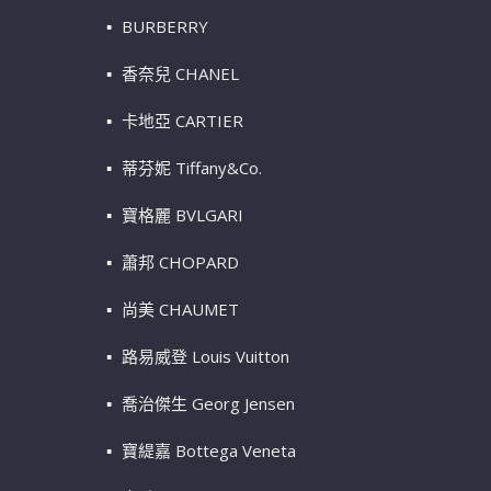
BURBERRY
香奈兒 CHANEL
卡地亞 CARTIER
蒂芬妮 Tiffany&Co.
寶格麗 BVLGARI
蕭邦 CHOPARD
尚美 CHAUMET
路易威登 Louis Vuitton
喬治傑生 Georg Jensen
寶緹嘉 Bottega Veneta