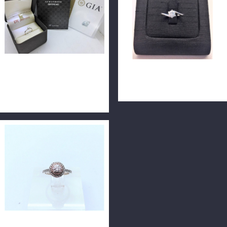
GIA天然鑽石戒指 0.32ct
GIA天然鑽石戒指 0.31ct
D/IF/3EX H&A 完美頂規 18K
D/VS1/3EX H&A 14K n0710
n0548-01
GIA鑽石戒指 0.30ct