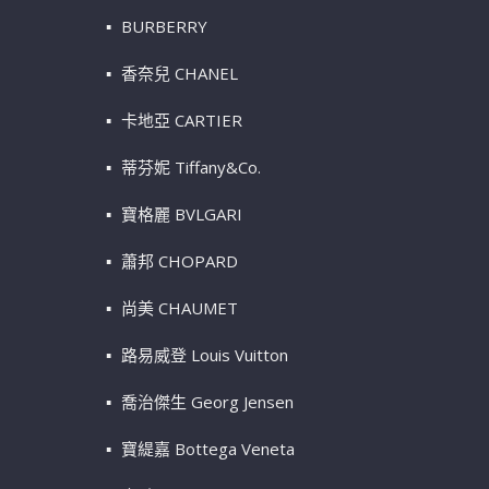
BURBERRY
香奈兒 CHANEL
卡地亞 CARTIER
蒂芬妮 Tiffany&Co.
寶格麗 BVLGARI
蕭邦 CHOPARD
尚美 CHAUMET
路易威登 Louis Vuitton
喬治傑生 Georg Jensen
寶緹嘉 Bottega Veneta