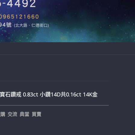
石鑽戒 0.83ct 小鑽14D共0.16ct 14K金
購 交流 典當 買賣