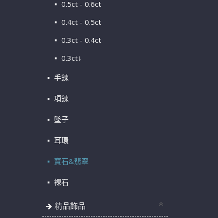
0.5ct - 0.6ct
0.4ct - 0.5ct
0.3ct - 0.4ct
0.3ct↓
手鍊
項鍊
墜子
耳環
寶石&翡翠
裸石
精品飾品