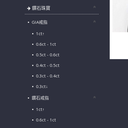
鑽石珠寶
GIA戒指
1ct↑
天然緬甸紅
0.6ct - 1ct
14K華麗
0.5ct - 0.6ct
0.4ct - 0.5ct
0.3ct - 0.4ct
0.3ct↓
鑽石戒指
1ct↑
0.6ct - 1ct