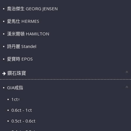
喬治傑生 GEORG JENSEN
愛馬仕 HERMES
漢米爾頓 HAMILTON
詩丹麗 Standel
愛寶時 EPOS
鑽石珠寶
GIA戒指
1ct↑
0.6ct - 1ct
0.5ct - 0.6ct