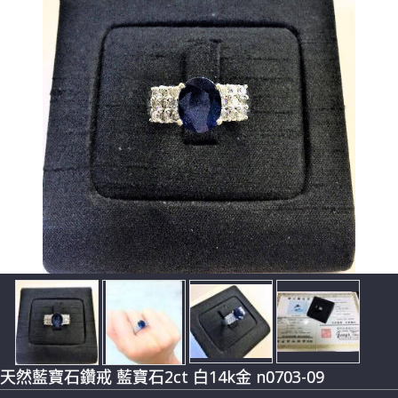
天然藍寶石鑽戒 藍寶石2ct 白14k金 n0703-09