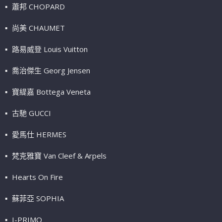
蕭邦 CHOPARD
尚美 CHAUMET
路易威登 Louis Vuitton
喬治傑生 Georg Jensen
寶緹嘉 Bottega Veneta
古馳 GUCCI
愛馬仕 HERMES
梵克雅寶 Van Cleef & Arpels
Hearts On Fire
蘇菲亞 SOPHIA
I-PRIMO