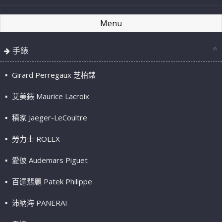
Menu
手錶
Girard Perregaux 芝柏錶
艾美錶 Maurice Lacroix
積家 Jaeger-LeCoultre
勞力士 ROLEX
愛彼 Audemars Piguet
百達翡麗 Patek Philippe
沛納海 PANERAI