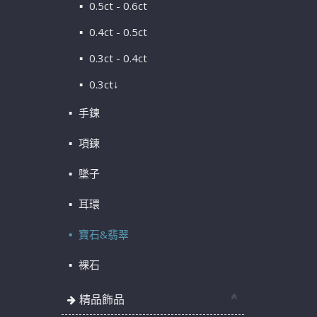
0.5ct - 0.6ct
0.4ct - 0.5ct
0.3ct - 0.4ct
0.3ct↓
手鍊
項鍊
墜子
耳環
寶石&翡翠
裸石
精品飾品