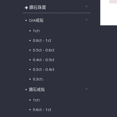
鑽石珠寶
天然冰種
含項鍊 n
GIA戒指
1ct↑
0.6ct - 1ct
0.5ct - 0.6ct
0.4ct - 0.5ct
0.3ct - 0.4ct
0.3ct↓
鑽石戒指
1ct↑
0.6ct - 1ct