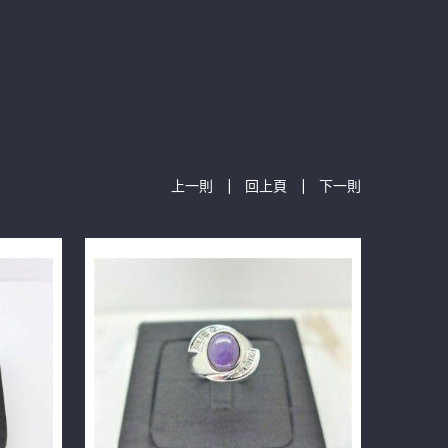
|
|
上一則
回上頁
下一則