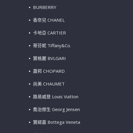
BURBERRY
香奈兒 CHANEL
卡地亞 CARTIER
蒂芬妮 Tiffany&Co.
寶格麗 BVLGARI
蕭邦 CHOPARD
尚美 CHAUMET
路易威登 Louis Vuitton
喬治傑生 Georg Jensen
寶緹嘉 Bottega Veneta