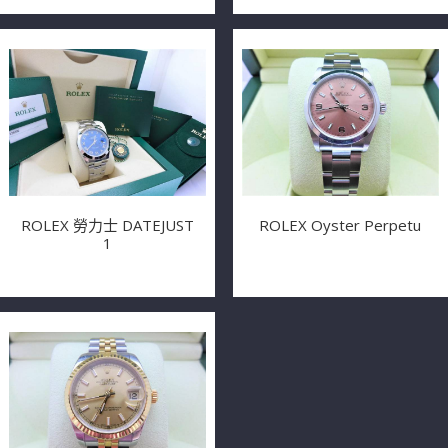
ROLEX 勞力士 DATEJUST
ROLEX Oyster Perpetu
1