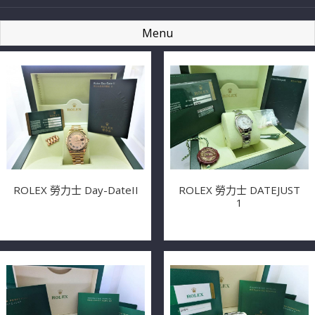
Menu
ROLEX 勞力士 Day-DateII
ROLEX 勞力士 DATEJUST
1