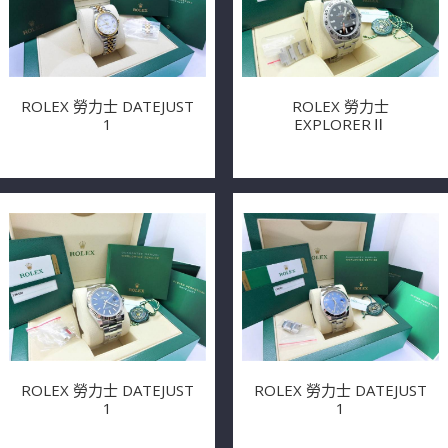
ROLEX 勞力士 DATEJUST
ROLEX 勞力士
1
EXPLORERⅡ
ROLEX 勞力士 DATEJUST
ROLEX 勞力士 DATEJUST
1
1