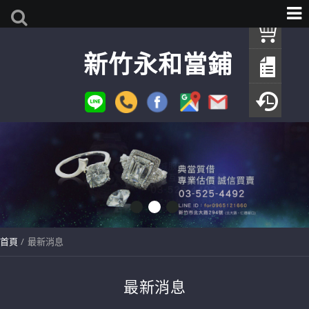
我
新竹永和當鋪
查
填
瀏
首頁
最新消息
最新消息