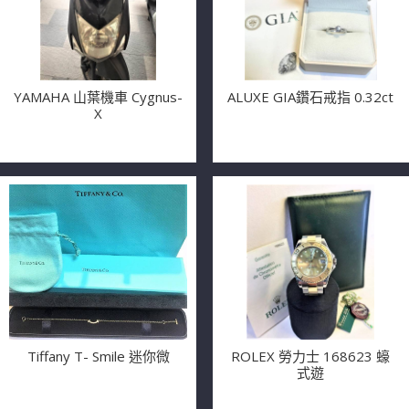
YAMAHA 山葉機車 Cygnus-
ALUXE GIA鑽石戒指 0.32ct
X
Tiffany T- Smile 迷你微
ROLEX 勞力士 168623 蠔
式遊