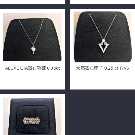
ALUXE GIA鑽石項鍊 0.36ct
天然鑽石墜子 0.25 ct F/VS