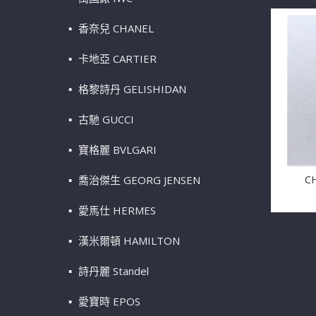
香奈兒 CHANEL
卡地亞 CARTIER
格黎詩丹 GELISHIDAN
古馳 GUCCI
寶格麗 BVLGARI
C
喬治傑生 GEORG JENSEN
愛馬仕 HERMES
漢米爾頓 HAMILTON
詩丹麗 Standel
愛寶時 EPOS