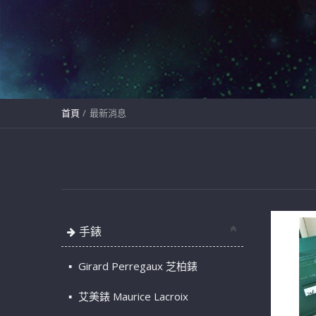
首頁
最新消息
手錶
Girard Perregaux 芝柏錶
艾美錶 Maurice Lacroix