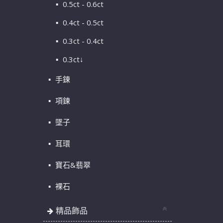
0.5ct - 0.6ct
0.4ct - 0.5ct
0.3ct - 0.4ct
0.3ct↓
手鍊
項鍊
墜子
耳環
寶石&翡翠
裸石
精品飾品