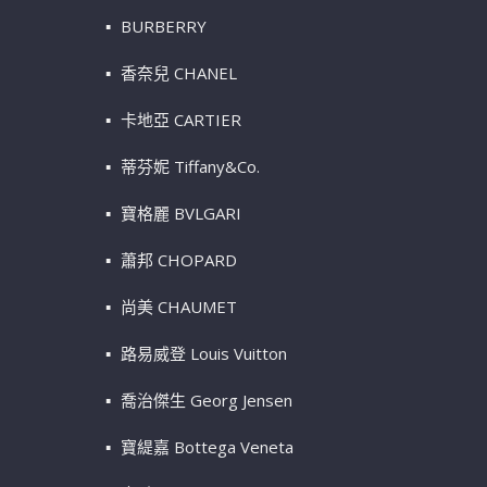
BURBERRY
香奈兒 CHANEL
卡地亞 CARTIER
蒂芬妮 Tiffany&Co.
寶格麗 BVLGARI
蕭邦 CHOPARD
尚美 CHAUMET
路易威登 Louis Vuitton
喬治傑生 Georg Jensen
寶緹嘉 Bottega Veneta