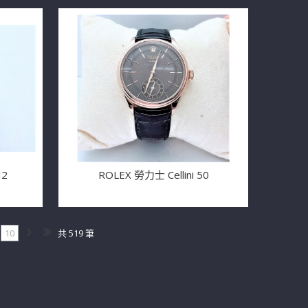
I2
ROLEX 勞力士 Cellini 50
10
共 519 筆