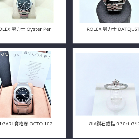
OLEX 勞力士 Oyster Per
ROLEX 勞力士 DATEJUST
LGARI 寶格麗 OCTO 102
GIA鑽石戒指 0.30ct G/I